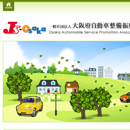
Home
一般社団法人 大阪府自動車整備振興会
大阪府全域の自動車整備・点検・車検ならJs-Osaka一般社団法人自動車整備振