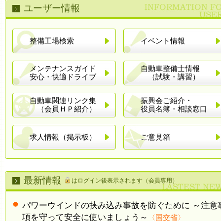
ユーザー情報
整備工場検索
イベント情報
メンテナンスガイド
自動車整備士情報
安心・快適ドライブ
（試験・講習）
自動車関連リンク集
振興会ご紹介・
（会員ＨＰ紹介）
役員名簿・相談窓口
求人情報（掲示板）
ご意見箱
最新情報
はログイン後表示されます（会員専用）
パワーウインドの挟み込み事故を防ぐために
～注意
項を守って安全に使いましょう～
〈国交省〉